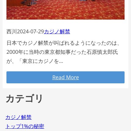
西川
2024-07-29
カジノ解禁
日本でカジノ解禁が叫ばれるようになったのは、
2000年に当時の東京都知事だった石原慎太郎氏
が、「東京にカジノを…
Read More
カテゴリ
カジノ解禁
トップ1%の秘密