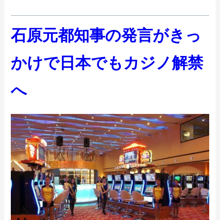
石原元都知事の発言がきっ
かけで日本でもカジノ解禁
へ